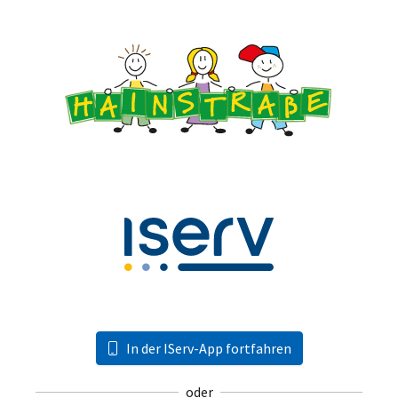
In der IServ-App fortfahren
oder